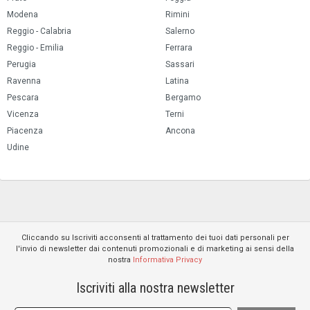
Modena
Rimini
Reggio - Calabria
Salerno
Reggio - Emilia
Ferrara
Perugia
Sassari
Ravenna
Latina
Pescara
Bergamo
Vicenza
Terni
Piacenza
Ancona
Udine
Cliccando su Iscriviti acconsenti al trattamento dei tuoi dati personali per
l'invio di newsletter dai contenuti promozionali e di marketing ai sensi della
nostra
Informativa Privacy
Iscriviti alla nostra newsletter