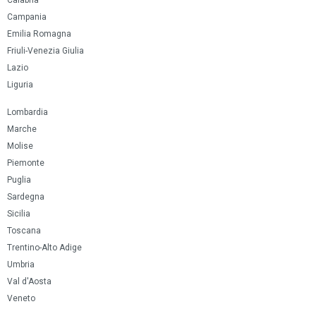
Calabria
Campania
Emilia Romagna
Friuli-Venezia Giulia
Lazio
Liguria
Lombardia
Marche
Molise
Piemonte
Puglia
Sardegna
Sicilia
Toscana
Trentino-Alto Adige
Umbria
Val d'Aosta
Veneto