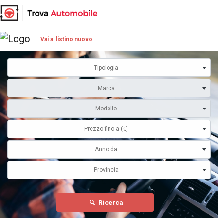
Vai al listino nuovo
Tipologia
Marca
Modello
Prezzo fino a (€)
Anno da
Provincia
Ricerca