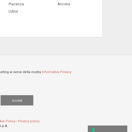
Piacenza
Ancona
Udine
keting ai sensi della nostra
Informativa Privacy
Iscriviti
kie Policy
-
Privacy policy
S.p.A.