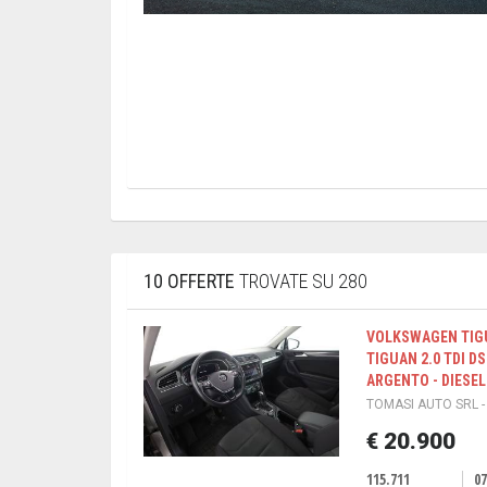
10 OFFERTE
TROVATE SU 280
VOLKSWAGEN TIGU
TIGUAN 2.0 TDI 
ARGENTO - DIESEL 
TOMASI AUTO SRL -
€ 20.900
115.711
07