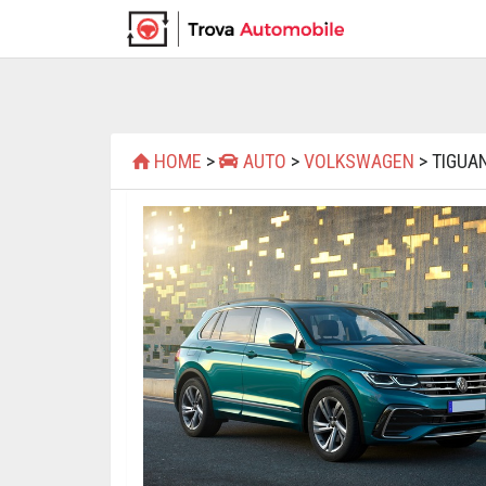
HOME
>
AUTO
>
VOLKSWAGEN
> TIGUA