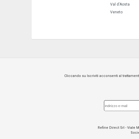
Val d'Aosta
Veneto
Cliccando su Iscriviti acconsenti al trattament
Refine Direct Srl - Viale
Socie