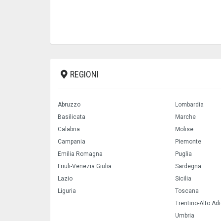
REGIONI
Abruzzo
Lombardia
Basilicata
Marche
Calabria
Molise
Campania
Piemonte
Emilia Romagna
Puglia
Friuli-Venezia Giulia
Sardegna
Lazio
Sicilia
Liguria
Toscana
Trentino-Alto Ad
Umbria