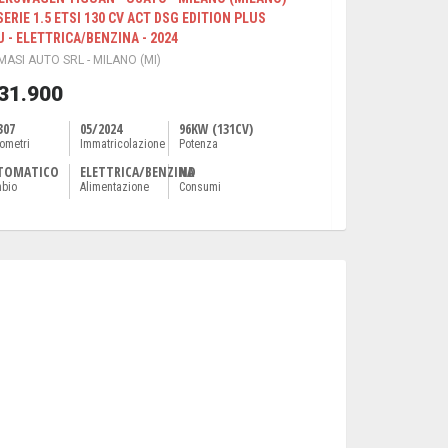
SERIE 1.5 ETSI 130 CV ACT DSG EDITION PLUS
U - ELETTRICA/BENZINA - 2024
ASI AUTO SRL - MILANO (MI)
 31.900
307
05/2024
96KW (131CV)
lometri
Immatricolazione
Potenza
TOMATICO
ELETTRICA/BENZINA
ND
bio
Alimentazione
Consumi