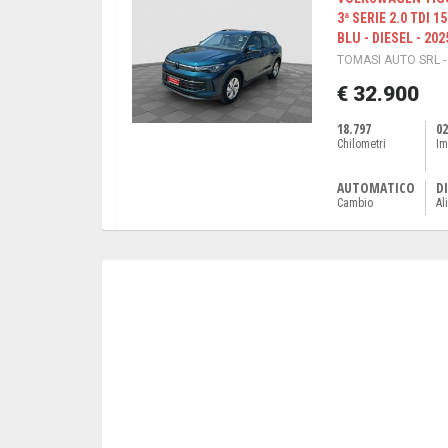
3ª SERIE 2.0 TDI 1
BLU - DIESEL - 202
TOMASI AUTO SRL -
€ 32.900
18.797
02
Chilometri
Im
AUTOMATICO
DI
Cambio
Al