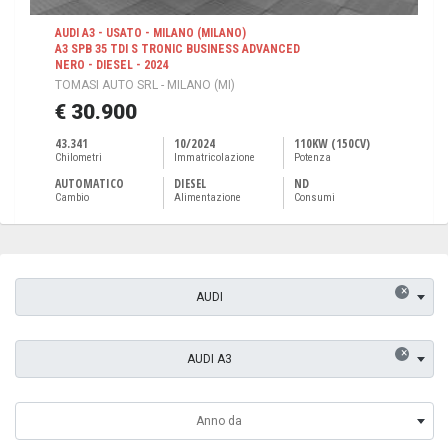
AUDI A3 - USATO - MILANO (MILANO)
A3 SPB 35 TDI S TRONIC BUSINESS ADVANCED
NERO - DIESEL - 2024
TOMASI AUTO SRL - MILANO (MI)
€ 30.900
43.341
10/2024
110KW (150CV)
Chilometri
Immatricolazione
Potenza
AUTOMATICO
DIESEL
ND
Cambio
Alimentazione
Consumi
×
AUDI
×
AUDI A3
Anno da