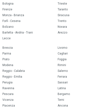
Bologna
Trieste
Firenze
Taranto
Monza - Brianza
Siracusa
Forlì - Cesena
Trento
Bolzano
Novara
Barletta - Andria - Trani
Arezzo
Lecce
Brescia
Livorno
Parma
Cagliari
Prato
Foggia
Modena
Rimini
Reggio - Calabria
Salerno
Reggio - Emilia
Ferrara
Perugia
Sassari
Ravenna
Latina
Pescara
Bergamo
Vicenza
Terni
Piacenza
Ancona