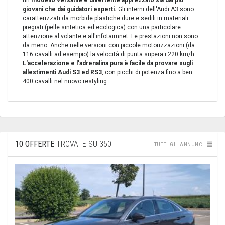
giovani che dai guidatori esperti.
Gli interni dell'Audi A3 sono
caratterizzati da morbide plastiche dure e sedili in materiali
pregiati (pelle sintetica ed ecologica) con una particolare
attenzione al volante e all'infotaimnet. Le prestazioni non sono
da meno. Anche nelle versioni con piccole motorizzazioni (da
116 cavalli ad esempio) la velocità di punta supera i 220 km/h.
L'accelerazione e l'adrenalina pura è facile da provare sugli
allestimenti Audi S3 ed RS3
, con picchi di potenza fino a ben
400 cavalli nel nuovo restyling.
10 OFFERTE
TROVATE SU 350
TUTTI GLI ANNUNCI