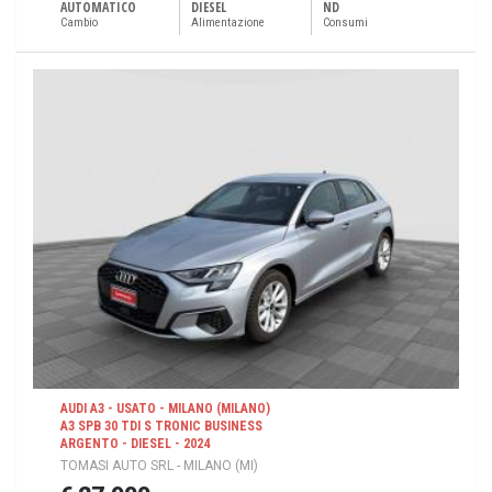
AUTOMATICO
DIESEL
ND
Cambio
Alimentazione
Consumi
AUDI A3 - USATO - MILANO (MILANO)
A3 SPB 30 TDI S TRONIC BUSINESS
ARGENTO - DIESEL - 2024
TOMASI AUTO SRL - MILANO (MI)