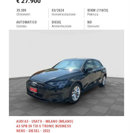
€ 27.900
39.300
03/2024
85KW (116CV)
Chilometri
Immatricolazione
Potenza
AUTOMATICO
DIESEL
ND
Cambio
Alimentazione
Consumi
AUDI A3 - USATO - MILANO (MILANO)
A3 SPB 30 TDI S TRONIC BUSINESS
NERO - DIESEL - 2022