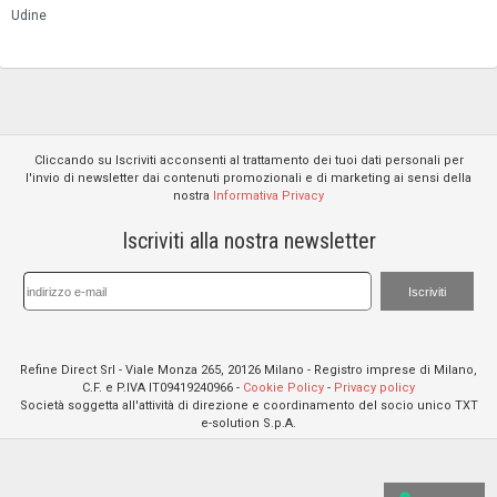
Udine
Cliccando su Iscriviti acconsenti al trattamento dei tuoi dati personali per
l'invio di newsletter dai contenuti promozionali e di marketing ai sensi della
nostra
Informativa Privacy
Iscriviti alla nostra newsletter
Iscriviti
Refine Direct Srl - Viale Monza 265, 20126 Milano - Registro imprese di Milano,
C.F. e P.IVA IT09419240966 -
Cookie Policy
-
Privacy policy
Società soggetta all'attività di direzione e coordinamento del socio unico TXT
e-solution S.p.A.