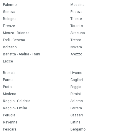
Palermo
Messina
Genova
Padova
Bologna
Trieste
Firenze
Taranto
Monza - Brianza
Siracusa
Forlì - Cesena
Trento
Bolzano
Novara
Barletta - Andria - Trani
Arezzo
Lecce
Brescia
Livorno
Parma
Cagliari
Prato
Foggia
Modena
Rimini
Reggio - Calabria
Salerno
Reggio - Emilia
Ferrara
Perugia
Sassari
Ravenna
Latina
Pescara
Bergamo