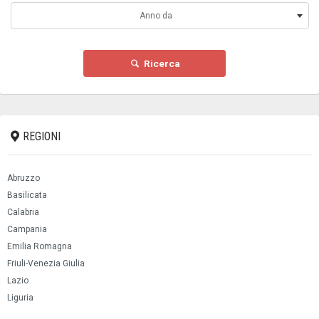
Anno da
Ricerca
REGIONI
Abruzzo
Basilicata
Calabria
Campania
Emilia Romagna
Friuli-Venezia Giulia
Lazio
Liguria