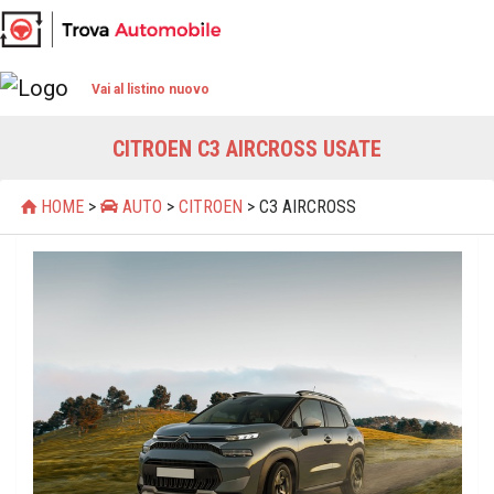
Vai al listino nuovo
CITROEN C3 AIRCROSS USATE
HOME
>
AUTO
>
CITROEN
> C3 AIRCROSS