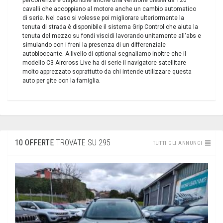
percorrenze è disponibile anche una versione diesel da 120
cavalli che accoppiano al motore anche un cambio automatico
di serie. Nel caso si volesse poi migliorare ulteriormente la
tenuta di strada è disponibile il sistema Grip Control che aiuta la
tenuta del mezzo su fondi viscidi lavorando unitamente all'abs e
simulando con i freni la presenza di un differenziale
autobloccante. A livello di optional segnaliamo inoltre che il
modello C3 Aircross Live ha di serie il navigatore satellitare
molto apprezzato soprattutto da chi intende utilizzare questa
auto per gite con la famiglia.
10 OFFERTE
TROVATE SU 295
TUTTI GLI ANNUNCI