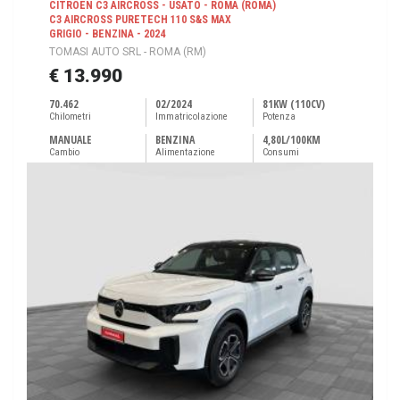
CITROEN C3 AIRCROSS - USATO - ROMA (ROMA)
C3 AIRCROSS PURETECH 110 S&S MAX
GRIGIO - BENZINA - 2024
TOMASI AUTO SRL - ROMA (RM)
€ 13.990
70.462
02/2024
81KW (110CV)
Chilometri
Immatricolazione
Potenza
MANUALE
BENZINA
4,80L/100KM
Cambio
Alimentazione
Consumi