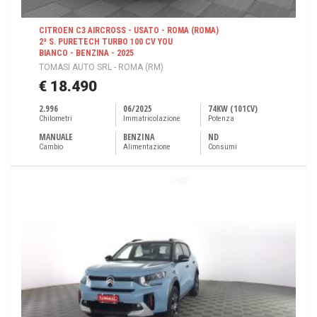
CITROEN C3 AIRCROSS - USATO - ROMA (ROMA)
2ª S. PURETECH TURBO 100 CV YOU
BIANCO - BENZINA - 2025
TOMASI AUTO SRL - ROMA (RM)
€ 18.490
2.996
06/2025
74KW (101CV)
Chilometri
Immatricolazione
Potenza
MANUALE
BENZINA
ND
Cambio
Alimentazione
Consumi