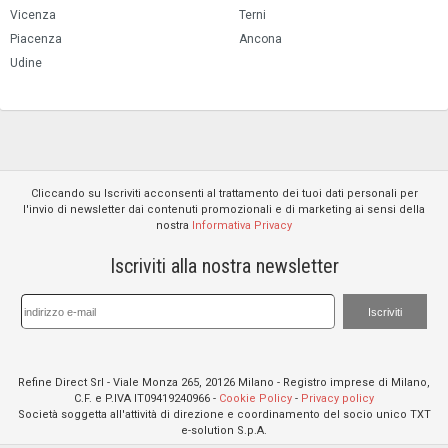
Vicenza
Terni
Piacenza
Ancona
Udine
Cliccando su Iscriviti acconsenti al trattamento dei tuoi dati personali per
l'invio di newsletter dai contenuti promozionali e di marketing ai sensi della
nostra
Informativa Privacy
Iscriviti alla nostra newsletter
Iscriviti
Refine Direct Srl - Viale Monza 265, 20126 Milano - Registro imprese di Milano,
C.F. e P.IVA IT09419240966 -
Cookie Policy
-
Privacy policy
Società soggetta all'attività di direzione e coordinamento del socio unico TXT
e-solution S.p.A.