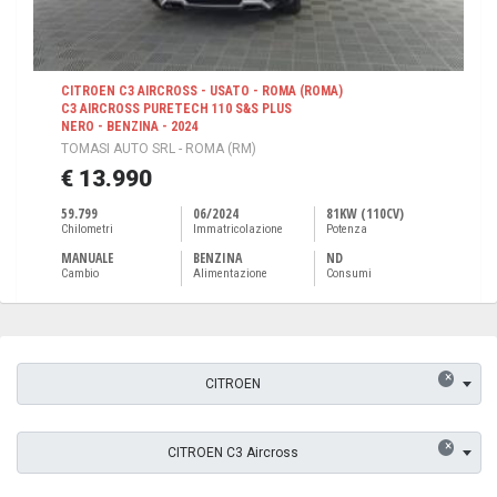
CITROEN C3 AIRCROSS - USATO - ROMA (ROMA)
C3 AIRCROSS PURETECH 110 S&S PLUS
NERO - BENZINA - 2024
TOMASI AUTO SRL - ROMA (RM)
€ 13.990
59.799
06/2024
81KW (110CV)
Chilometri
Immatricolazione
Potenza
MANUALE
BENZINA
ND
Cambio
Alimentazione
Consumi
×
CITROEN
×
CITROEN C3 Aircross