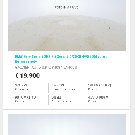
BMW Bmw Serie 5 SERIE 5 Serie 5 G/30-31-F90 520d xdrive
Business auto
GALDIERI AUTO S.R.L. 84084 LANCUSI
€ 19.900
176.561
03/2019
140KW (190CV)
Chilometri
Immatricolazione
Potenza
AUTOMATICO
DIESEL
4,70 L/100KM
Cambio
Alimentazione
Consumi