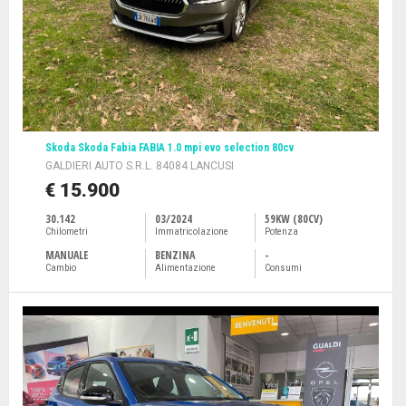
Skoda Skoda Fabia FABIA 1.0 mpi evo selection 80cv
GALDIERI AUTO S.R.L. 84084 LANCUSI
€ 15.900
30.142
03/2024
59KW (80CV)
Chilometri
Immatricolazione
Potenza
MANUALE
BENZINA
-
Cambio
Alimentazione
Consumi