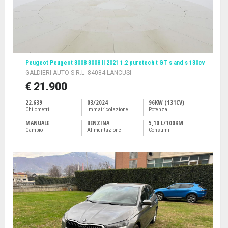
Peugeot Peugeot 3008 3008 II 2021 1.2 puretech t GT s and s 130cv
GALDIERI AUTO S.R.L. 84084 LANCUSI
€ 21.900
22.639
03/2024
96KW (131CV)
Chilometri
Immatricolazione
Potenza
MANUALE
BENZINA
5,10 L/100KM
Cambio
Alimentazione
Consumi