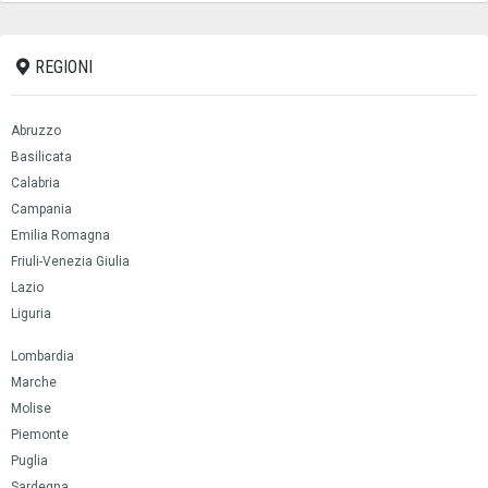
REGIONI
Abruzzo
Basilicata
Calabria
Campania
Emilia Romagna
Friuli-Venezia Giulia
Lazio
Liguria
Lombardia
Marche
Molise
Piemonte
Puglia
Sardegna