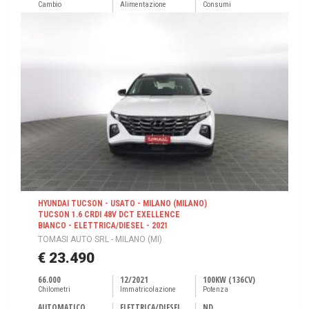
Cambio
Alimentazione
Consumi
HYUNDAI TUCSON - USATO - MILANO (MILANO)
TUCSON 1.6 CRDI 48V DCT EXELLENCE
BIANCO - ELETTRICA/DIESEL - 2021
TOMASI AUTO SRL - MILANO (MI)
€ 23.490
66.000
12/2021
100KW (136CV)
Chilometri
Immatricolazione
Potenza
AUTOMATICO
ELETTRICA/DIESEL
ND