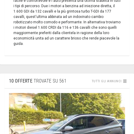
facile e confortevole e l'auto presenta una ottima stabilità in tutti
i tipi di percorso. Due i motori a benzina ad iniezione diretta, il
1.600 GDI da 132 cavalli e la più grintosa turbo T-GDI da 177
cavalli, quest'ultima abbinata ad un indovinato cambio
robotizzato molto comodo e performante. In alternativa troviamo
i motori diesel 1.600 CRDI da 116 e 136 cavalli che sono quelli
maggiormente preferiti dalla clientela in ragione della loro
economicità unita ad un carattere brioso che rende piacevole la
guida.
10 OFFERTE
TROVATE SU 561
TUTTI GLI ANNUNCI