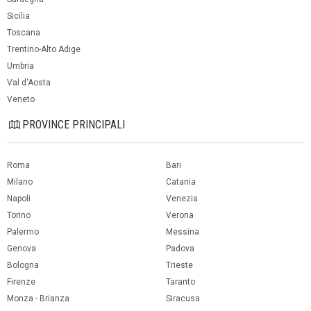
Sicilia
Toscana
Trentino-Alto Adige
Umbria
Val d'Aosta
Veneto
PROVINCE PRINCIPALI
Roma
Bari
Milano
Catania
Napoli
Venezia
Torino
Verona
Palermo
Messina
Genova
Padova
Bologna
Trieste
Firenze
Taranto
Monza - Brianza
Siracusa