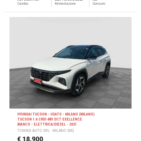
Cambio
Alimentazione
Consumi
HYUNDAI TUCSON - USATO - MILANO (MILANO)
TUCSON 1.6 CRDI 48V DCT EXELLENCE
BIANCO - ELETTRICA/DIESEL - 2021
TOMASI AUTO SRL - MILANO (MI)
€ 18.900