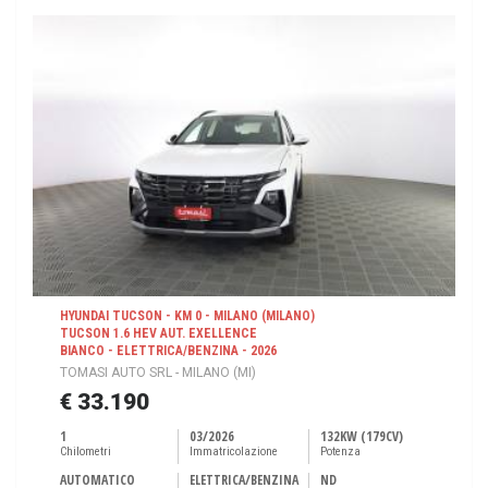
HYUNDAI TUCSON - KM 0 - MILANO (MILANO)
TUCSON 1.6 HEV AUT. EXELLENCE
BIANCO - ELETTRICA/BENZINA - 2026
TOMASI AUTO SRL - MILANO (MI)
€ 33.190
1
03/2026
132KW (179CV)
Chilometri
Immatricolazione
Potenza
AUTOMATICO
ELETTRICA/BENZINA
ND