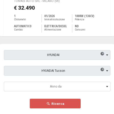
TOMASI AUTO SRL - MILANO (MI)
€ 32.490
1
01/2026
100KW (136CV)
Chilometri
Immatricolazione
Potenza
AUTOMATICO
ELETTRICA/DIESEL
ND
Cambio
Alimentazione
Consumi
×
HYUNDAI
×
HYUNDAI Tucson
Anno da
Ricerca