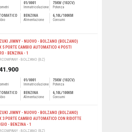
01/0001
75KW (102CV)
lometri
Immatricolazione
Potenza
TOMATICO
BENZINA
6,10L/100KM
bio
Alimentazione
Consumi
ZUKI JIMNY - NUOVO - BOLZANO (BOLZANO)
X 5 PORTE CAMBIO AUTOMATICO 4 POSTI
RO - BENZINA - 1
RCOMPANY - BOLZANO (BZ)
 41.900
01/0001
75KW (102CV)
lometri
Immatricolazione
Potenza
TOMATICO
BENZINA
6,10L/100KM
bio
Alimentazione
Consumi
ZUKI JIMNY - NUOVO - BOLZANO (BOLZANO)
X 3 PORTE CAMBIO AUTOMATICO CON RIDOTTE
GIO - BENZINA - 1
RCOMPANY - BOLZANO (BZ)