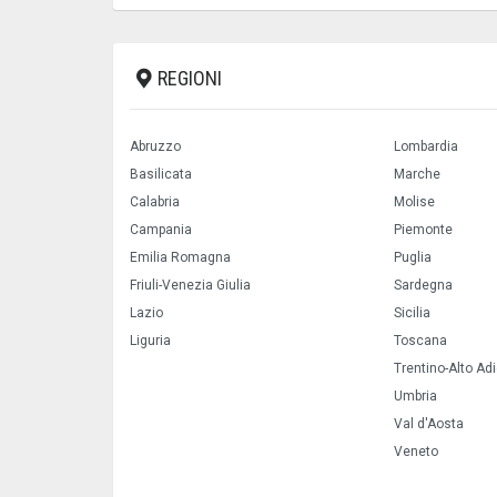
REGIONI
Abruzzo
Lombardia
Basilicata
Marche
Calabria
Molise
Campania
Piemonte
Emilia Romagna
Puglia
Friuli-Venezia Giulia
Sardegna
Lazio
Sicilia
Liguria
Toscana
Trentino-Alto Ad
Umbria
Val d'Aosta
Veneto