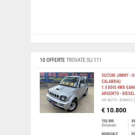
10 OFFERTE
TROVATE SU 111
SUZUKI JIMNY - U
CALABRIA)
1.5 DDIS 4WD GAN
ARGENTO - DIESEL 
GR AUTO - BIANCO 
€ 10.800
150.000
04
Chilometri
Im
MANUALE
DI