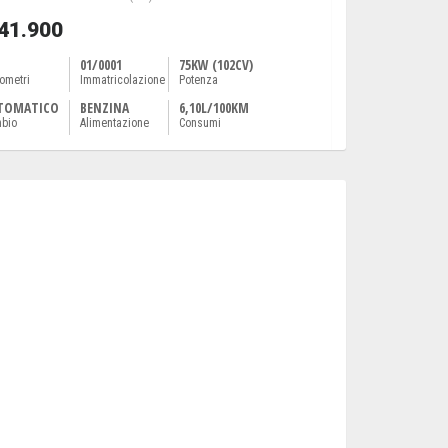
 41.900
01/0001
75KW (102CV)
lometri
Immatricolazione
Potenza
TOMATICO
BENZINA
6,10L/100KM
bio
Alimentazione
Consumi