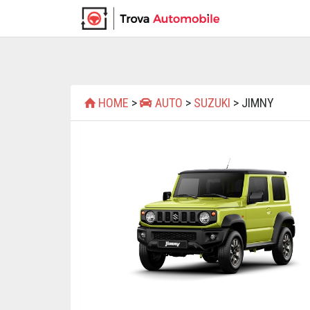
HOME
>
AUTO
>
SUZUKI
> JIMNY