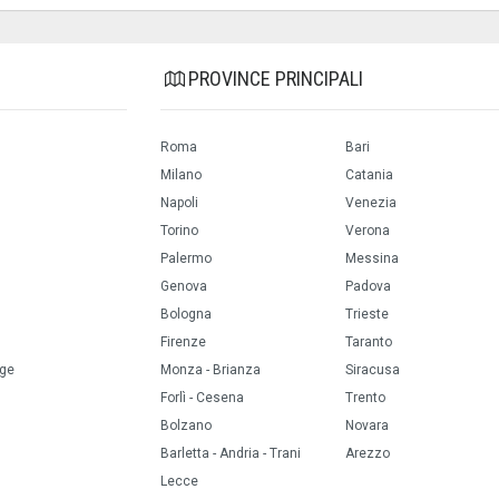
PROVINCE PRINCIPALI
Roma
Bari
Milano
Catania
Napoli
Venezia
Torino
Verona
Palermo
Messina
Genova
Padova
Bologna
Trieste
Firenze
Taranto
ige
Monza - Brianza
Siracusa
Forlì - Cesena
Trento
Bolzano
Novara
Barletta - Andria - Trani
Arezzo
Lecce