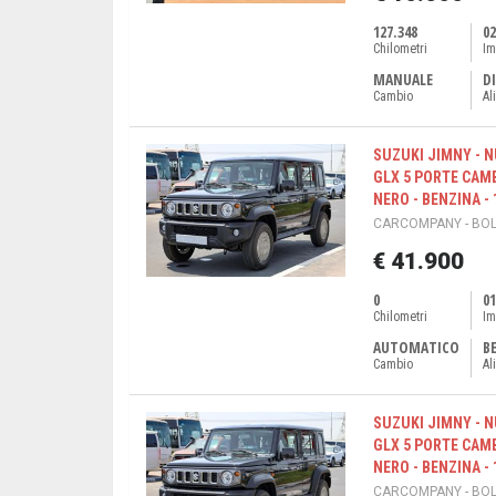
127.348
02
Chilometri
Im
MANUALE
DI
Cambio
Al
SUZUKI JIMNY - 
GLX 5 PORTE CAM
NERO - BENZINA - 
CARCOMPANY - BOL
€ 41.900
0
01
Chilometri
Im
AUTOMATICO
B
Cambio
Al
SUZUKI JIMNY - 
GLX 5 PORTE CAM
NERO - BENZINA - 
CARCOMPANY - BOL