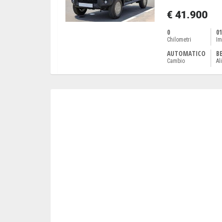
€ 41.900
0
01
Chilometri
Im
AUTOMATICO
B
Cambio
Al