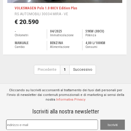
VOLKSWAGEN Polo 1.0 80CV Edition Plus
RS AUTOMOBILI 30034 MIRA - VE
€ 20.590
-
04/2025
59KW (80CV)
Chilometri
Immatricolazione
Potenza
MANUALE
BENZINA
4,80 L/100KM
Cambio
Alimentazione
Consumi
Precedente
1
Successivo
Cliccando su Iscriviti acconsenti al trattamento dei tuoi dati personali per
l'invio di newsletter dai contenuti promozionali e di marketing ai sensi della
nostra
Informativa Privacy
Iscriviti alla nostra newsletter
Iscriviti