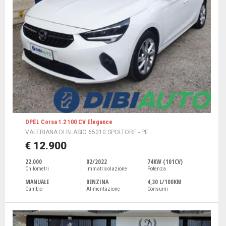
OPEL Corsa 1.2 100 CV Elegance
VALERIANA DI BLASIO 65010 SPOLTORE - PE
€ 12.900
22.000
02/2022
74KW (101CV)
Chilometri
Immatricolazione
Potenza
MANUALE
BENZINA
4,30 L/100KM
Cambio
Alimentazione
Consumi