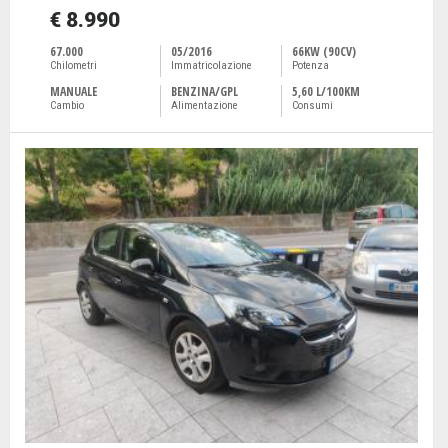
€ 8.990
67.000
05/2016
66KW (90CV)
Chilometri
Immatricolazione
Potenza
MANUALE
BENZINA/GPL
5,60 L/100KM
Cambio
Alimentazione
Consumi