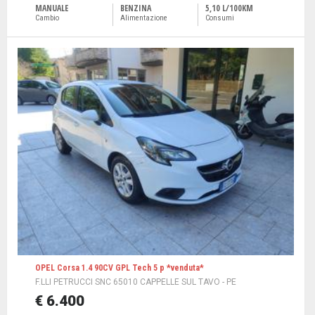
MANUALE
BENZINA
5,10 L/100KM
Cambio
Alimentazione
Consumi
OPEL Corsa 1.4 90CV GPL Tech 5 p *venduta*
F.LLI PETRUCCI SNC 65010 CAPPELLE SUL TAVO - PE
€ 6.400