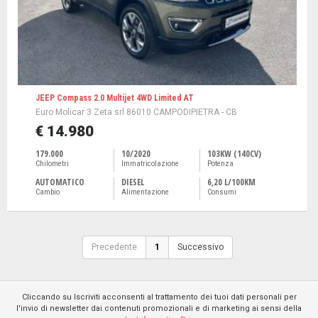
JEEP Compass 2.0 Multijet 4WD Limited AT
Euro Molicar 3 Zeta srl 86010 CAMPODIPIETRA - CB
€ 14.980
179.000
10/2020
103KW (140CV)
Chilometri
Immatricolazione
Potenza
AUTOMATICO
DIESEL
6,20 L/100KM
Cambio
Alimentazione
Consumi
Precedente
1
Successivo
Cliccando su Iscriviti acconsenti al trattamento dei tuoi dati personali per
l'invio di newsletter dai contenuti promozionali e di marketing ai sensi della