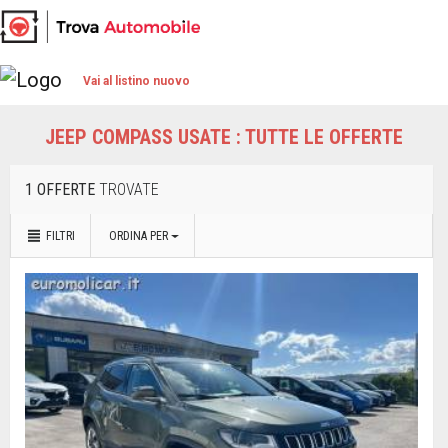
Vai al listino nuovo
JEEP COMPASS USATE : TUTTE LE OFFERTE
1 OFFERTE
TROVATE
FILTRI
ORDINA PER