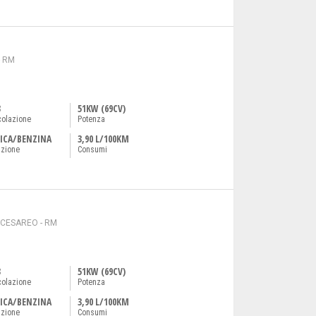
- RM
3
51KW (69CV)
colazione
Potenza
ICA/BENZINA
3,90 L/100KM
azione
Consumi
 CESAREO - RM
3
51KW (69CV)
colazione
Potenza
ICA/BENZINA
3,90 L/100KM
azione
Consumi