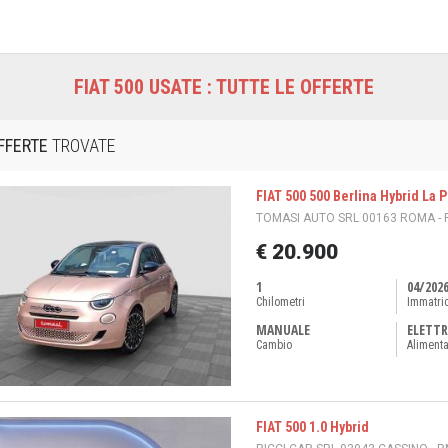
FIAT 500 USATE : TUTTE LE OFFERTE
FFERTE
TROVATE
FIAT 500 500 Berlina Hybrid La 
TOMASI AUTO SRL 00163 ROMA -
€ 20.900
1
04/202
Chilometri
Immatri
MANUALE
ELETTR
Cambio
Aliment
FIAT 500 1.0 Hybrid