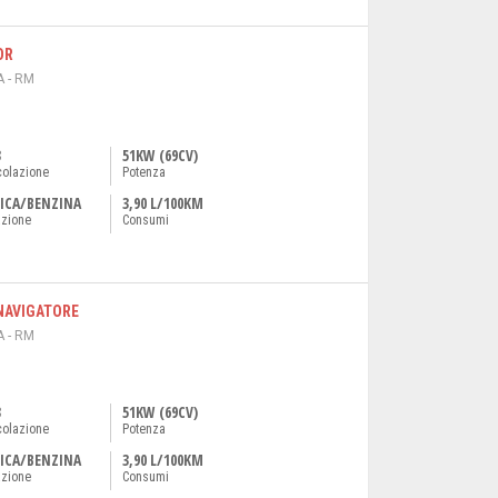
OR
 - RM
3
51KW (69CV)
colazione
Potenza
ICA/BENZINA
3,90 L/100KM
azione
Consumi
a NAVIGATORE
 - RM
3
51KW (69CV)
colazione
Potenza
ICA/BENZINA
3,90 L/100KM
azione
Consumi