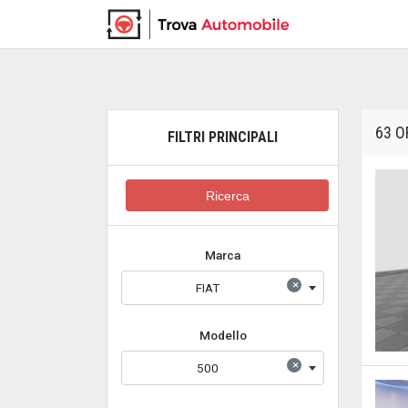
63 O
FILTRI PRINCIPALI
Ricerca
Marca
×
FIAT
Modello
×
500