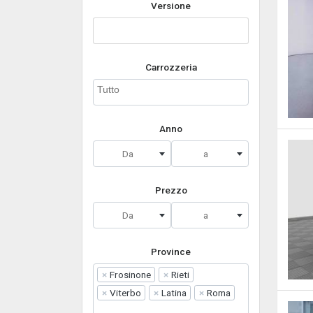
Versione
Carrozzeria
Anno
Da
a
Prezzo
Da
a
Province
×
Frosinone
×
Rieti
×
Viterbo
×
Latina
×
Roma