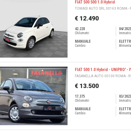
FIAT 500 500 1.0 Hybrid
TOMASI AUTO SRL 00163 ROMA -
€ 12.490
42.228
04/202
Chilometri
Immatri
MANUALE
ELETTR
Cambio
Aliment
FIAT 500 1.0 Hybrid - UNIPRO' -
FASANELLA AUTO 00100 ROMA - 
€ 13.500
17.375
03/202
Chilometri
Immatri
MANUALE
ELETTR
Cambio
Aliment