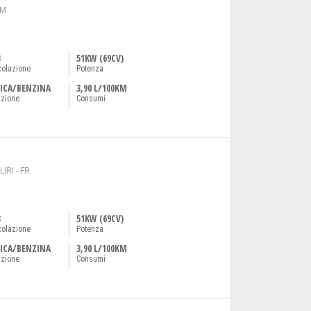
RM
3
51KW (69CV)
colazione
Potenza
ICA/BENZINA
3,90 L/100KM
azione
Consumi
IRI - FR
3
51KW (69CV)
colazione
Potenza
ICA/BENZINA
3,90 L/100KM
azione
Consumi