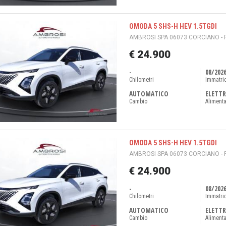
OMODA 5 SHS-H HEV 1.5TGDI
AMBROSI SPA 06073 CORCIANO - 
€ 24.900
-
08/202
Chilometri
Immatri
AUTOMATICO
ELETTR
Cambio
Aliment
OMODA 5 SHS-H HEV 1.5TGDI
AMBROSI SPA 06073 CORCIANO - 
€ 24.900
-
08/202
Chilometri
Immatri
AUTOMATICO
ELETTR
Cambio
Aliment