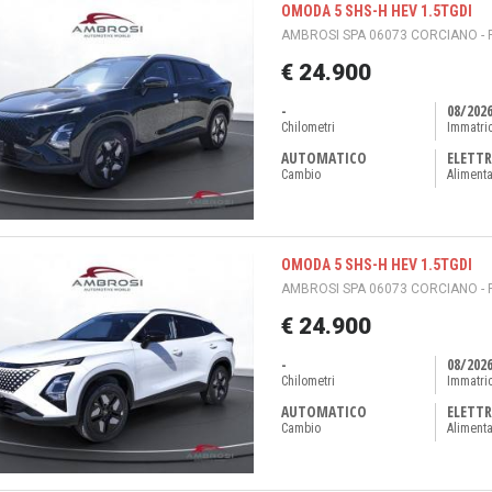
OMODA 5 SHS-H HEV 1.5TGDI
AMBROSI SPA 06073 CORCIANO - 
€ 24.900
-
08/202
Chilometri
Immatri
AUTOMATICO
ELETTR
Cambio
Aliment
OMODA 5 SHS-H HEV 1.5TGDI
AMBROSI SPA 06073 CORCIANO - 
€ 24.900
-
08/202
Chilometri
Immatri
AUTOMATICO
ELETTR
Cambio
Aliment