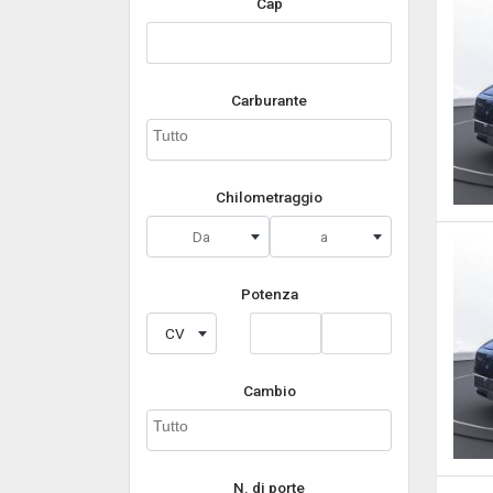
Cap
Carburante
Chilometraggio
Da
a
Potenza
CV
Cambio
N. di porte