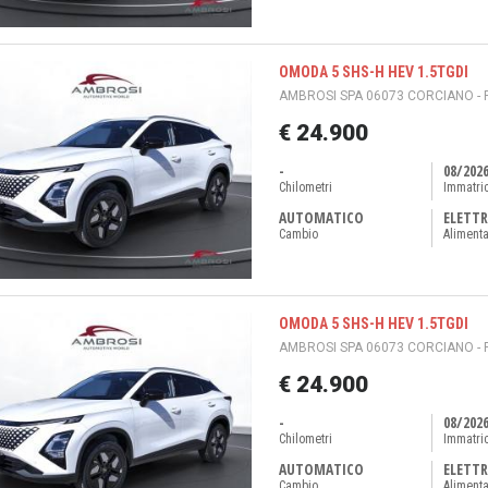
OMODA 5 SHS-H HEV 1.5TGDI
AMBROSI SPA 06073 CORCIANO - 
€ 24.900
-
08/202
Chilometri
Immatri
AUTOMATICO
ELETTR
Cambio
Aliment
OMODA 5 SHS-H HEV 1.5TGDI
AMBROSI SPA 06073 CORCIANO - 
€ 24.900
-
08/202
Chilometri
Immatri
AUTOMATICO
ELETTR
Cambio
Aliment