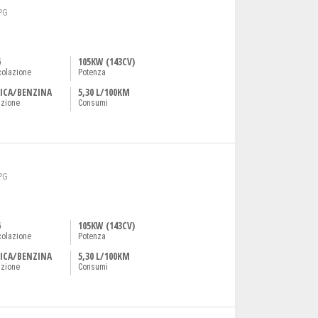
PG
6
105KW (143CV)
colazione
Potenza
ICA/BENZINA
5,30 L/100KM
azione
Consumi
PG
6
105KW (143CV)
colazione
Potenza
ICA/BENZINA
5,30 L/100KM
azione
Consumi