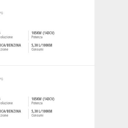
PG
6
105KW (143CV)
colazione
Potenza
ICA/BENZINA
5,30 L/100KM
azione
Consumi
PG
6
105KW (143CV)
colazione
Potenza
ICA/BENZINA
5,30 L/100KM
azione
Consumi