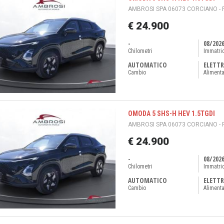
AMBROSI SPA 06073 CORCIANO - 
€ 24.900
-
08/202
Chilometri
Immatri
AUTOMATICO
ELETTR
Cambio
Aliment
OMODA 5 SHS-H HEV 1.5TGDI
AMBROSI SPA 06073 CORCIANO - 
€ 24.900
-
08/202
Chilometri
Immatri
AUTOMATICO
ELETTR
Cambio
Aliment