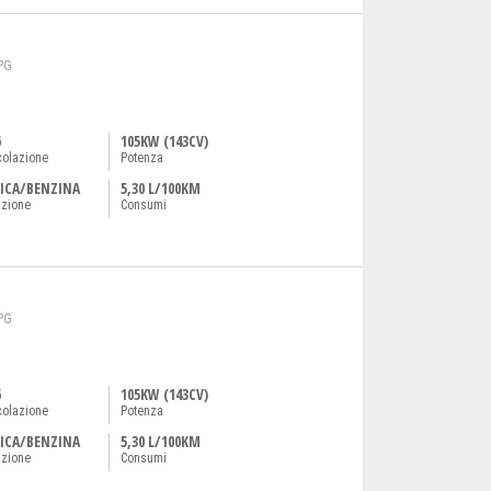
PG
6
105KW (143CV)
colazione
Potenza
ICA/BENZINA
5,30 L/100KM
azione
Consumi
PG
6
105KW (143CV)
colazione
Potenza
ICA/BENZINA
5,30 L/100KM
azione
Consumi