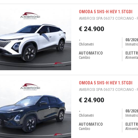
OMODA 5 SHS-H HEV 1.5TGDI
AMBROSI SPA 06073 CORCIANO - 
€ 24.900
-
08/202
Chilometri
Immatri
AUTOMATICO
ELETTR
Cambio
Aliment
OMODA 5 SHS-H HEV 1.5TGDI
AMBROSI SPA 06073 CORCIANO - 
€ 24.900
-
08/202
Chilometri
Immatri
AUTOMATICO
ELETTR
Cambio
Aliment