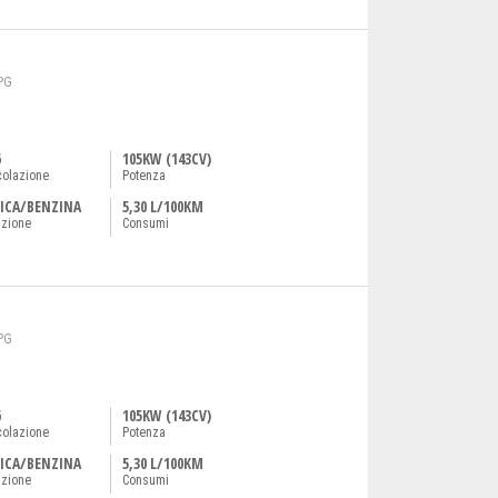
PG
6
105KW (143CV)
colazione
Potenza
ICA/BENZINA
5,30 L/100KM
azione
Consumi
PG
6
105KW (143CV)
colazione
Potenza
ICA/BENZINA
5,30 L/100KM
azione
Consumi