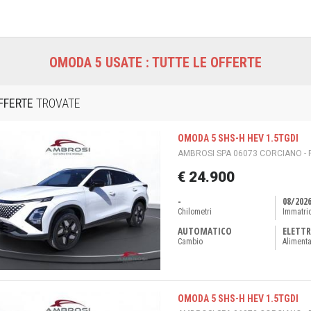
OMODA 5 USATE : TUTTE LE OFFERTE
FFERTE
TROVATE
OMODA 5 SHS-H HEV 1.5TGDI
AMBROSI SPA 06073 CORCIANO - 
€ 24.900
-
08/202
Chilometri
Immatri
AUTOMATICO
ELETTR
Cambio
Aliment
OMODA 5 SHS-H HEV 1.5TGDI