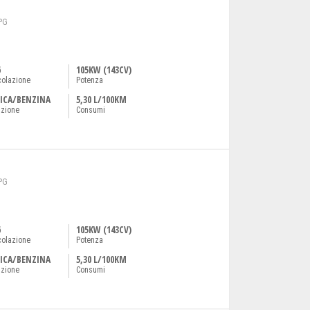
PG
6
105KW (143CV)
colazione
Potenza
ICA/BENZINA
5,30 L/100KM
azione
Consumi
PG
6
105KW (143CV)
colazione
Potenza
ICA/BENZINA
5,30 L/100KM
azione
Consumi