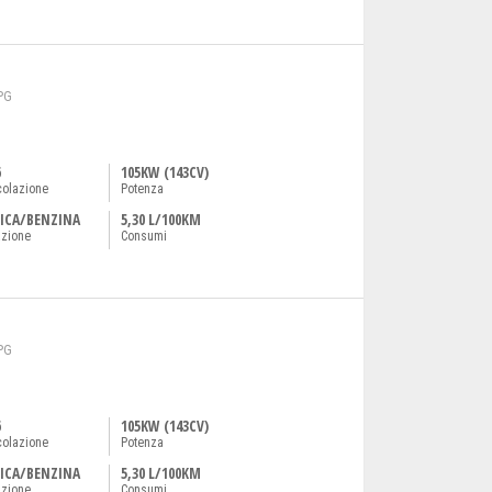
PG
6
105KW (143CV)
colazione
Potenza
ICA/BENZINA
5,30 L/100KM
azione
Consumi
PG
6
105KW (143CV)
colazione
Potenza
ICA/BENZINA
5,30 L/100KM
azione
Consumi