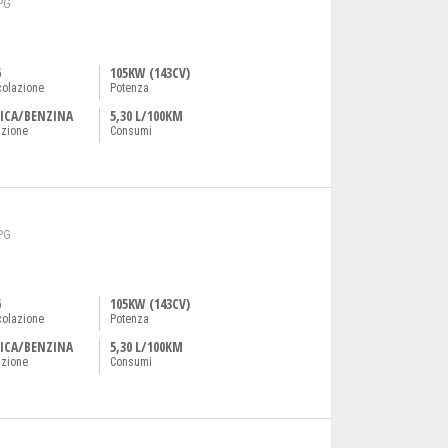
PG
6
105KW (143CV)
colazione
Potenza
ICA/BENZINA
5,30 L/100KM
azione
Consumi
PG
6
105KW (143CV)
colazione
Potenza
ICA/BENZINA
5,30 L/100KM
azione
Consumi