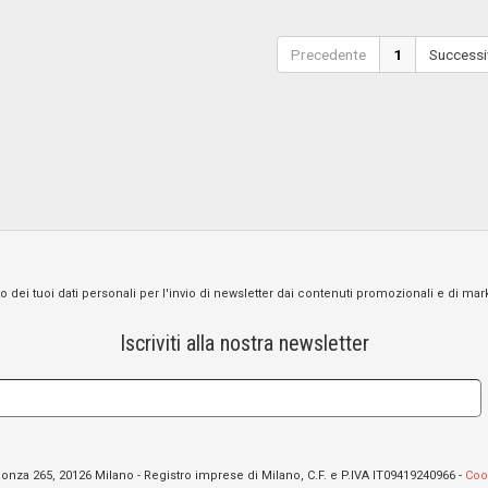
Precedente
1
Successi
o dei tuoi dati personali per l'invio di newsletter dai contenuti promozionali e di mar
Iscriviti alla nostra newsletter
 Monza 265, 20126 Milano - Registro imprese di Milano, C.F. e P.IVA IT09419240966 -
Coo