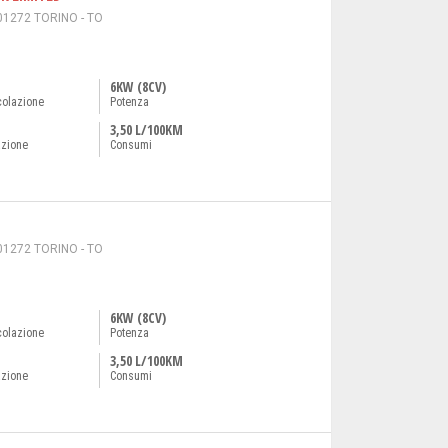
01272 TORINO - TO
6KW (8CV)
colazione
Potenza
3,50 L/100KM
azione
Consumi
01272 TORINO - TO
6KW (8CV)
colazione
Potenza
3,50 L/100KM
azione
Consumi