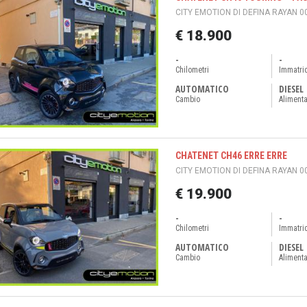
CITY EMOTION DI DEFINA RAYAN 0
€ 18.900
-
-
Chilometri
Immatri
AUTOMATICO
DIESEL
Cambio
Aliment
CHATENET CH46 ERRE ERRE
CITY EMOTION DI DEFINA RAYAN 0
€ 19.900
-
-
Chilometri
Immatri
AUTOMATICO
DIESEL
Cambio
Aliment