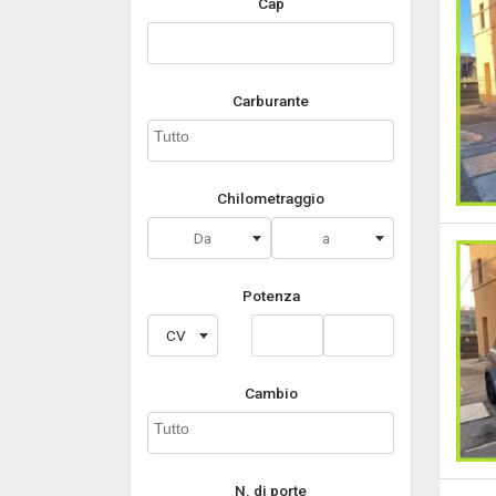
Cap
Carburante
Chilometraggio
Da
a
Potenza
CV
Cambio
N. di porte