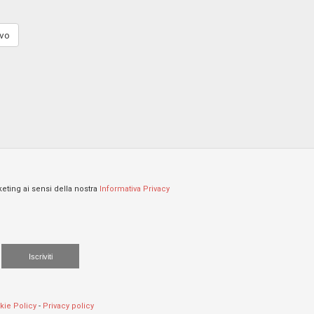
vo
keting ai sensi della nostra
Informativa Privacy
Iscriviti
kie Policy
-
Privacy policy