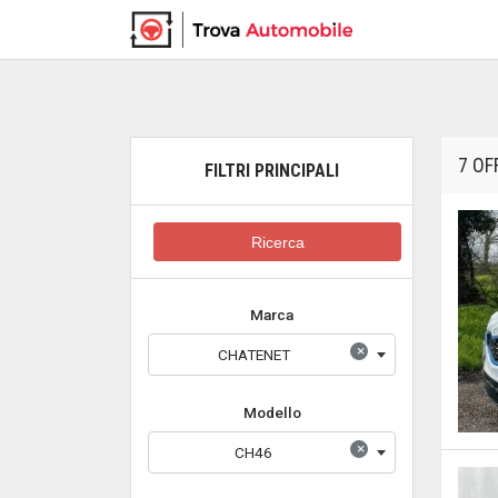
7 OF
FILTRI PRINCIPALI
Ricerca
Marca
×
CHATENET
Modello
×
CH46