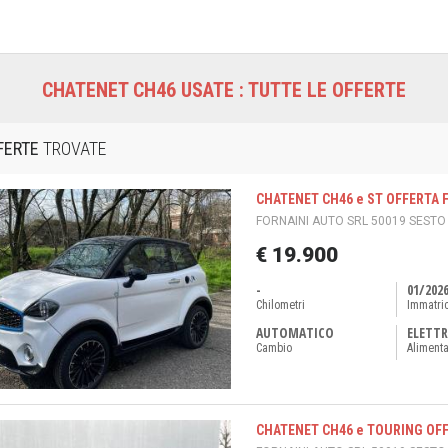
CHATENET CH46 USATE : TUTTE LE OFFERTE
FERTE
TROVATE
CHATENET CH46 e ST OFFERTA 
FORNAINI AUTO SRL 50019 SESTO F
€ 19.900
-
01/202
Chilometri
Immatri
AUTOMATICO
ELETTR
Cambio
Aliment
CHATENET CH46 e TOURING OFF