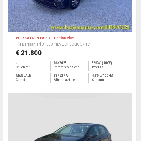
VOLKSWAGEN Polo 1.0 Edition Plus
F.lli Barisan srl 31053 PIEVE DI SOLIGO - TV
€ 21.800
-
06/2025
59KW (80CV)
Chilometri
Immatricolazione
Potenza
MANUALE
BENZINA
4,80 L/100KM
Cambio
Alimentazione
Consumi