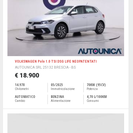
VOLKSWAGEN Polo 1.0 TSI DSG LIFE NEOPATENTATI
AUTOUNICA SRL 25132 BRESCIA - BS
€ 18.900
14.978
05/2025
70KW (95CV)
Chilometri
Immatricolazione
Potenza
AUTOMATICO
BENZINA
4,70 L/100KM
Cambio
Alimentazione
Consumi