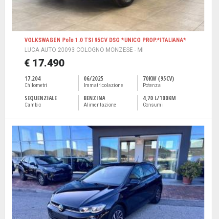
VOLKSWAGEN Polo 1.0 TSI 95CV DSG *UNICO PROP.*ITALIANA*
LUCA AUTO 20093 COLOGNO MONZESE - MI
€ 17.490
17.204
06/2025
70KW (95CV)
Chilometri
Immatricolazione
Potenza
SEQUENZIALE
BENZINA
4,70 L/100KM
Cambio
Alimentazione
Consumi