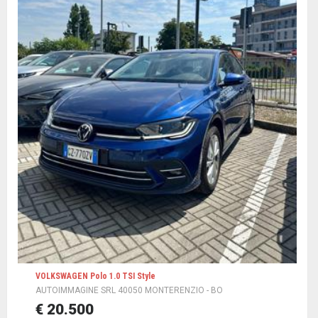
VOLKSWAGEN Polo 1.0 TSI Style
AUTOIMMAGINE SRL 40050 MONTERENZIO - BO
€ 20.500