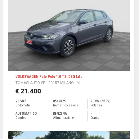
VOLKSWAGEN Polo Polo 1.0 TSI DSG Life
TOMASI AUTO SRL 20157 MILANO - MI
€ 21.400
28.587
05/2025
70KW (95CV)
Chilometri
Immatricolazione
Potenza
AUTOMATICO
BENZINA
-
Cambio
Alimentazione
Consumi