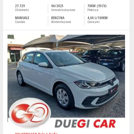
27.729
06/2025
70KW (95CV)
Chilometri
Immatricolazione
Potenza
MANUALE
BENZINA
4,60 L/100KM
Cambio
Alimentazione
Consumi