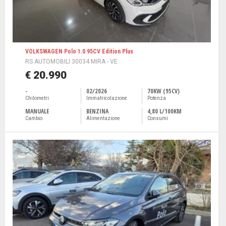
VOLKSWAGEN Polo 1.0 95CV Edition Plus
RS AUTOMOBILI 30034 MIRA - VE
€ 20.990
-
02/2026
70KW (95CV)
Chilometri
Immatricolazione
Potenza
MANUALE
BENZINA
4,80 L/100KM
Cambio
Alimentazione
Consumi