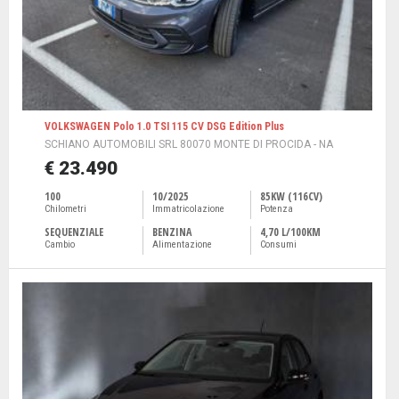
VOLKSWAGEN Polo 1.0 TSI 115 CV DSG Edition Plus
SCHIANO AUTOMOBILI SRL 80070 MONTE DI PROCIDA - NA
€ 23.490
100
10/2025
85KW (116CV)
Chilometri
Immatricolazione
Potenza
SEQUENZIALE
BENZINA
4,70 L/100KM
Cambio
Alimentazione
Consumi