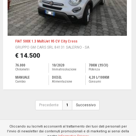
FIAT 500X 1.3 MultiJet 95 CV City Cross
GRUPPO GM CARS SRL 84131 SALERNO - SA
€ 14.500
76.000
10/2020
70KW (95CV)
Chilometri
Immatricolazione
Potenza
MANUALE
DIESEL
4,20 L/100KM
Cambio
Alimentazione
Consumi
Precedente
1
Successivo
Cliccando su Iscriviti acconsenti al trattamento dei tuoi dati personali per
l'invio di newsletter dai contenuti promozionali e di marketing ai sensi della